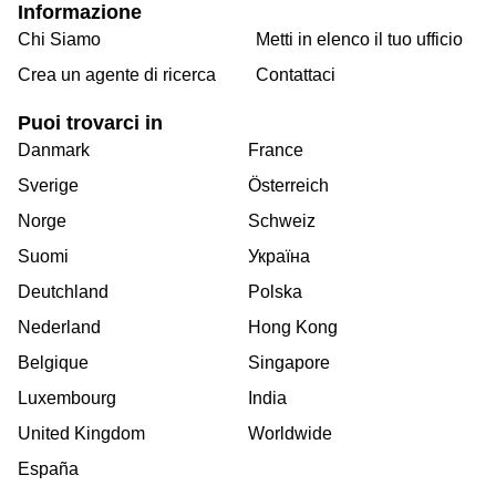
Informazione
Chi Siamo
Metti in elenco il tuo ufficio
Crea un agente di ricerca
Contattaci
Puoi trovarci in
Danmark
France
Sverige
Österreich
Norge
Schweiz
Suomi
Україна
Deutchland
Polska
Nederland
Hong Kong
Belgique
Singapore
Luxembourg
India
United Kingdom
Worldwide
España