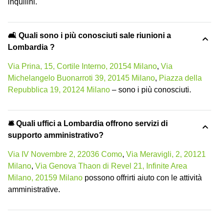
inquilini.
🛋️ Quali sono i più conosciuti sale riunioni a
Lombardia ?
Via Prina, 15, Cortile Interno, 20154 Milano
,
Via
Michelangelo Buonarroti 39, 20145 Milano
,
Piazza della
Repubblica 19, 20124 Milano
– sono i più conosciuti.
🛎 Quali uffici a Lombardia offrono servizi di
supporto amministrativo?
Via IV Novembre 2, 22036 Como
,
Via Meravigli, 2, 20121
Milano
,
Via Genova Thaon di Revel 21, Infinite Area
Milano, 20159 Milano
possono offrirti aiuto con le attività
amministrative.