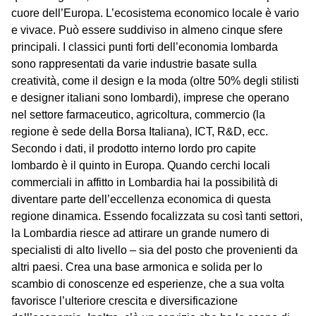
cuore dell’Europa. L’ecosistema economico locale è vario
e vivace. Può essere suddiviso in almeno cinque sfere
principali. I classici punti forti dell’economia lombarda
sono rappresentati da varie industrie basate sulla
creatività, come il design e la moda (oltre 50% degli stilisti
e designer italiani sono lombardi), imprese che operano
nel settore farmaceutico, agricoltura, commercio (la
regione è sede della Borsa Italiana), ICT, R&D, ecc.
Secondo i dati, il prodotto interno lordo pro capite
lombardo è il quinto in Europa. Quando cerchi locali
commerciali in affitto in Lombardia hai la possibilità di
diventare parte dell’eccellenza economica di questa
regione dinamica. Essendo focalizzata su così tanti settori,
la Lombardia riesce ad attirare un grande numero di
specialisti di alto livello – sia del posto che provenienti da
altri paesi. Crea una base armonica e solida per lo
scambio di conoscenze ed esperienze, che a sua volta
favorisce l’ulteriore crescita e diversificazione