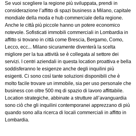
Se vuoi scegliere la regione più sviluppata, prendi in
considerazione l’affitto di spazi business a Milano, capitale
mondiale della moda e hub commerciale della regione.
Anche le città più piccole hanno un potere economico
notevole. Sofisticati immobili commerciali in Lombardia in
affitto si trovano in città come Brescia, Bergamo, Como,
Lecco, ecc... Milano sicuramente diventerà la scelta
migliore per la tua attività se è collegata al settore dei
servizi. I centri aziendali in questa location proattiva e bella
soddisferanno le esigenze anche degli inquilini più
esigenti. Ci sono così tante soluzioni disponibili che è
molto facile trovare un immobile, sia per uso personale che
business con oltre 500 mq di spazio di lavoro affittabile.
Location strategiche, abbinate a strutture all’avanguardia
sono ciò che gli inquilini contemporanei apprezzano di più
quando sono alla ricerca di locali commerciali in affitto in
Lombardia.