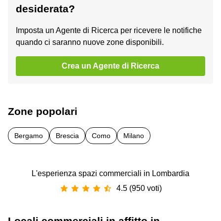
desiderata?
Imposta un Agente di Ricerca per ricevere le notifiche
quando ci saranno nuove zone disponibili.
Crea un Agente di Ricerca
Zone popolari
Bergamo
Brescia
Como
Milano
L'esperienza spazi commerciali in Lombardia
4.5 (950 voti)
Locali commerciali in affitto in