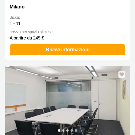
Assago, Milano
Milano
Spazi:
1 - 11
prezzo per spazio al mese:
A partire da 249 €
Ricevi informazioni