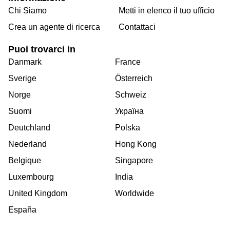
Chi Siamo
Metti in elenco il tuo ufficio
Crea un agente di ricerca
Contattaci
Puoi trovarci in
Danmark
France
Sverige
Österreich
Norge
Schweiz
Suomi
Україна
Deutchland
Polska
Nederland
Hong Kong
Belgique
Singapore
Luxembourg
India
United Kingdom
Worldwide
España