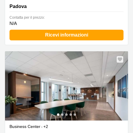
Padova
Сontatta per il prezzo:
N/A
Ricevi informazioni
Business Center
+2