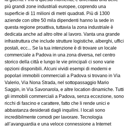
più grandi zone industriali europee, coprendo una
superficie di 11 milioni di metri quadrati. Più di 1300
aziende con oltre 50 mila dipendenti hanno la sede in
questa regione proattiva, tuttavia la zona industriale è
dedicata anche ad altro oltre al lavoro. Vanta una grande
infrastruttura che include strutture logistiche, alberghi, uffici
postali, ecc... Se la tua intenzione è di trovare un locale
commerciale a Padova in una zona diversa, nel centro
storico della città e lungo le vie principali ci sono varie
opzioni disponibili. Alcuni vividi esempi di moderni e
popolari immobili commerciali a Padova si trovano in Via
Valerio, Via Nona Strada, nel sottopassaggio Mario
Saggin, in Via Savonarola, e altre location dinamiche. Tutti
gli immobili commerciali a Padova, senza eccezione, sono
ricchi di fascino e carattere, fatto che li rende unici e
abbastanza desiderati dagli inquilini. I locali sono
incredibilmente comodi per lavorare. Tecnologia
all’avanguardia e una veloce connessione a Internet