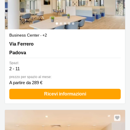
Business Center
+2
Via Ferrero 10, Padova
Via Ferrero
Padova
Spazi:
2 - 11
prezzo per spazio al mese:
A partire da 289 €
Ricevi informazioni