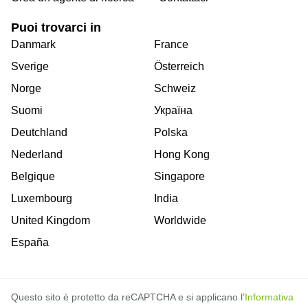
Puoi trovarci in
Danmark
France
Sverige
Österreich
Norge
Schweiz
Suomi
Україна
Deutchland
Polska
Nederland
Hong Kong
Belgique
Singapore
Luxembourg
India
United Kingdom
Worldwide
España
Questo sito è protetto da reCAPTCHA e si applicano l’
Informativa