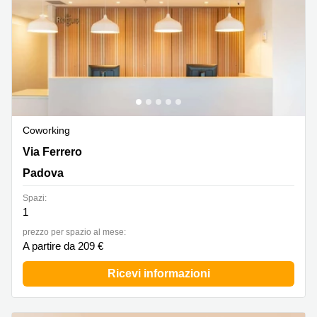
Coworking
Via Ferrero 10, Padova
Via Ferrero
Padova
Spazi:
1
prezzo per spazio al mese:
A partire da 209 €
Ricevi informazioni