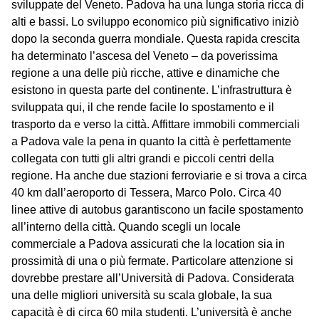
sviluppate del Veneto. Padova ha una lunga storia ricca di
alti e bassi. Lo sviluppo economico più significativo iniziò
dopo la seconda guerra mondiale. Questa rapida crescita
ha determinato l’ascesa del Veneto – da poverissima
regione a una delle più ricche, attive e dinamiche che
esistono in questa parte del continente. L’infrastruttura è
sviluppata qui, il che rende facile lo spostamento e il
trasporto da e verso la città. Affittare immobili commerciali
a Padova vale la pena in quanto la città è perfettamente
collegata con tutti gli altri grandi e piccoli centri della
regione. Ha anche due stazioni ferroviarie e si trova a circa
40 km dall’aeroporto di Tessera, Marco Polo. Circa 40
linee attive di autobus garantiscono un facile spostamento
all’interno della città. Quando scegli un locale
commerciale a Padova assicurati che la location sia in
prossimità di una o più fermate. Particolare attenzione si
dovrebbe prestare all’Università di Padova. Considerata
una delle migliori università su scala globale, la sua
capacità è di circa 60 mila studenti. L’università è anche