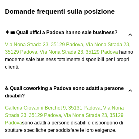
Domande frequenti sulla posizione
👩‍💼 Quali uffici a Padova hanno sale business?
Via Nona Strada 23, 35129 Padova
,
Via Nona Strada 23,
35129 Padova
,
Via Nona Strada 23, 35129 Padova
hanno
moderne sale business totalmente disponibili per i propri
clienti.
♿ Quali coworking a Padova sono adatti a persone
disabili?
Galleria Giovanni Berchet 9, 35131 Padova
,
Via Nona
Strada 23, 35129 Padova
,
Via Nona Strada 23, 35129
Padova
sono adatti a persone disabili e dispongono di
strutture specifiche per soddisfare le loro esigenze.