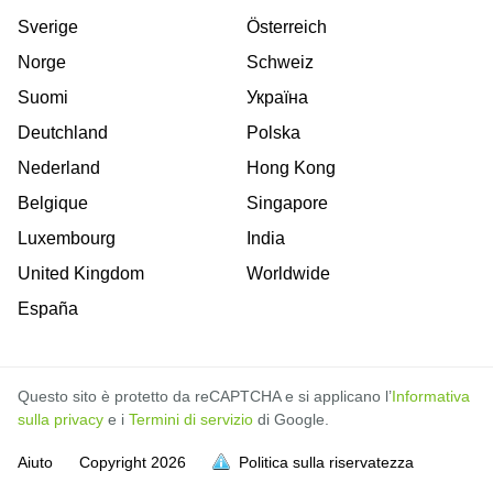
Sverige
Österreich
Norge
Schweiz
Suomi
Україна
Deutchland
Polska
Nederland
Hong Kong
Belgique
Singapore
Luxembourg
India
United Kingdom
Worldwide
España
Questo sito è protetto da reCAPTCHA e si applicano l’
Informativa
sulla privacy
e i
Termini di servizio
di Google.
Aiuto
Copyright
2026
Politica sulla riservatezza