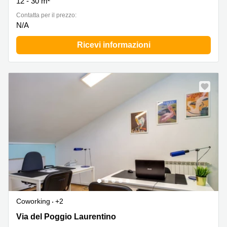
12 - 30 m²
Сontatta per il prezzo:
N/A
Ricevi informazioni
Coworking
+2
Via del Poggio Laurentino 118, Roma, Municipio IX
Via del Poggio Laurentino