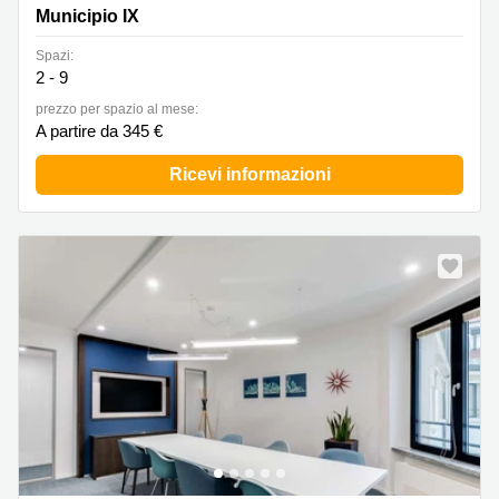
Municipio IX
Spazi:
2 - 9
prezzo per spazio al mese:
A partire da 345 €
Ricevi informazioni