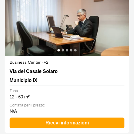
Business Center
+2
Via del Casale Solaro 119, Municipio IX
Via del Casale Solaro
Municipio IX
Zona:
12 - 60 m²
Сontatta per il prezzo:
N/A
Ricevi informazioni