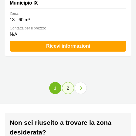
Municipio IX
Zona:
13 - 60 m²
Сontatta per il prezzo:
N/A
Ricevi informazioni
1
2
Non sei riuscito a trovare la zona
desiderata?