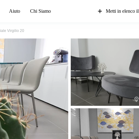
Aiuto
Chi Siamo
Metti in elenco il
iale Virgilio 20