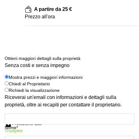
A partire da 25 €
Prezzo all'ora
Ottieni maggiori dettagli sulla proprietà
Senza costi e senza impegno
Mostra prezzi e maggiori informazioni
Chiedi al Proprietario
Richiedi la visualizzazione
Riceverai un'email con informazioni e dettagli sulla
proprietà, oltre ai recapiti per contattare il proprietario.
Mostra prezzi e maggiori informazioni
Protezione dati
Nome*
Trustpilot