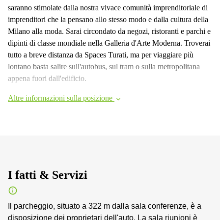
saranno stimolate dalla nostra vivace comunità imprenditoriale di
imprenditori che la pensano allo stesso modo e dalla cultura della
Milano alla moda. Sarai circondato da negozi, ristoranti e parchi e
dipinti di classe mondiale nella Galleria d'Arte Moderna. Troverai
tutto a breve distanza da Spaces Turati, ma per viaggiare più
lontano basta salire sull'autobus, sul tram o sulla metropolitana
appena fuori dall'edificio.
Altre informazioni sulla posizione
I fatti & Servizi
Il parcheggio, situato a 322 m dalla sala conferenze, è a
disposizione dei proprietari dell'auto. La sala riunioni è