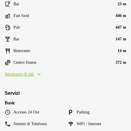
Bar
23 m
Fast food
446 m
Pub
447 m
Bar
147 m
Ristorante
14 m
Centro fitness
372 m
Mostrami di più
Servizi
Basic
Accesso 24 Ore
Parking
Sistemi di Telefonia
WiFi / Internet