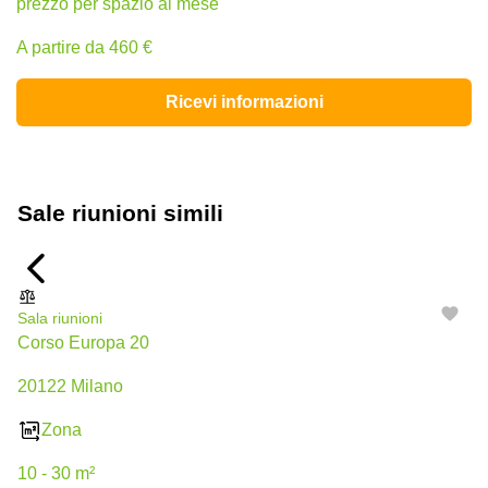
prezzo per spazio al mese
A partire da 460 €
Ricevi informazioni
Sale riunioni simili
Sala riunioni
Corso Europa 20
20122 Milano
Zona
10 - 30 m²