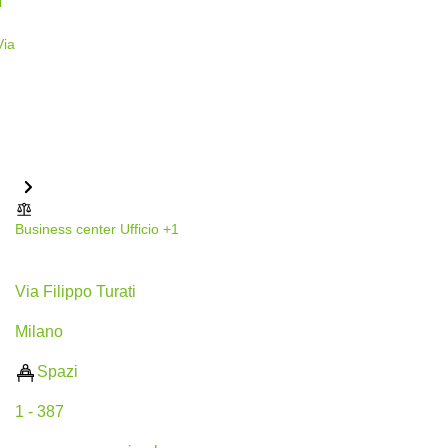
Business center
Ufficio
+1
Via Filippo Turati 30, Milano
Via Filippo Turati
Milano
Spazi
1 - 387