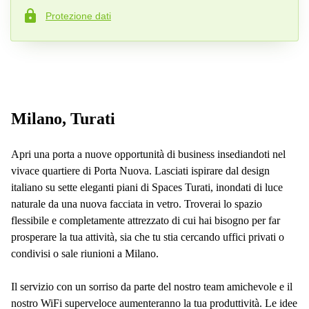
Protezione dati
Numero di telefono*
La tua domanda (facoltativo )
Milano, Turati
Apri una porta a nuove opportunità di business insediandoti nel
vivace quartiere di Porta Nuova. Lasciati ispirare dal design
italiano su sette eleganti piani di Spaces Turati, inondati di luce
naturale da una nuova facciata in vetro. Troverai lo spazio
flessibile e completamente attrezzato di cui hai bisogno per far
prosperare la tua attività, sia che tu stia cercando uffici privati ​​o
condivisi o sale riunioni a Milano.
Il servizio con un sorriso da parte del nostro team amichevole e il
nostro WiFi superveloce aumenteranno la tua produttività. Le idee