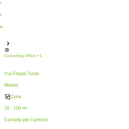
Coworking
Ufficio
+1
Via Filippo Turati 30, Milano
Via Filippo Turati
Milano
Zona
10 - 100 m²
Сontatta per il prezzo