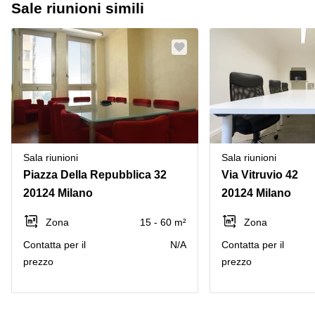
Sale riunioni simili
Sala riunioni
Sala riunioni
Piazza Della Repubblica 32
Via Vitruvio 42
20124 Milano
20124 Milano
Zona
15 - 60 m²
Zona
Сontatta per il
N/A
Сontatta per il
prezzo
prezzo