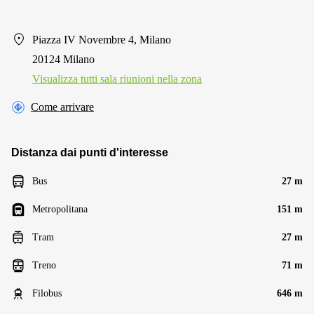
Piazza IV Novembre 4, Milano
20124 Milano
Visualizza tutti sala riunioni nella zona
Come arrivare
Distanza dai punti d'interesse
Bus
27 m
Metropolitana
151 m
Tram
27 m
Treno
71 m
Filobus
646 m