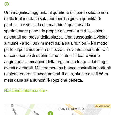
Una magnifica aggiunta al quartiere è il parco situato non
molto lontano dalla sala riunioni. La giusta quantità di
pubblicità e visibilità del marchio è qualcosa da
sperimentare partendo proprio dal condurre discussioni
aziendali nei pressi della piazza. Una passeggiata vicino
al fiume - a soli 387 m metri dalla sala riunioni - è il modo
perfetto per chiudere in bellezza un evento aziendale. C'è
un certo senso di sublimità nei teatri, e il teatro vicino
aggiunge all'immagine della regione un luogo adatto agli
eventi aziendali. Mettere nero su bianco contratti importanti
richiede enormi festeggiamenti. Il club, situato a soli 86 m
metri dalla sala riunioni è l'opzione perfetta.
Nascondi informazioni