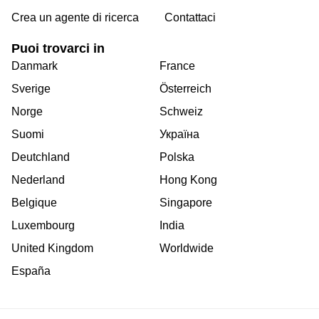
Crea un agente di ricerca
Contattaci
Puoi trovarci in
Danmark
France
Sverige
Österreich
Norge
Schweiz
Suomi
Україна
Deutchland
Polska
Nederland
Hong Kong
Belgique
Singapore
Luxembourg
India
United Kingdom
Worldwide
España