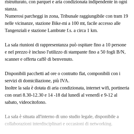
ristrutturato, con parquet e aria condizionata indipendente in ogni
stanza.
Numerosi parcheggi in zona, Tribunale raggiungibile con tram 19
nelle vicinanze, stazione Bike-mi a 100 mt, facile accesso alle
Tangenziali e stazione Lambrate f.s. a circa 1 km.
La sala riunioni di rappresentanza può ospitare fino a 10 persone
e nel prezzo è incluso l'utilizzo di stampante fino a 50 fogli B/N,
scanner e offerta caffè di benvenuto.
Disponibili pacchetti ad ore o contratto flat, componibili con i
servizi di domiciliazione, più IVA.
Inoltre la sala è dotata di aria condizionata, internet wifi, portineria
con orari 8.30-12.30 e 14 -18 dal lunedì al venerdì e 9-12 al
sabato, videocitofono.
La sala è situata all'interno di uno studio legale, disponibile a
collaborazioni interdisciplinari e occasioni di networking.