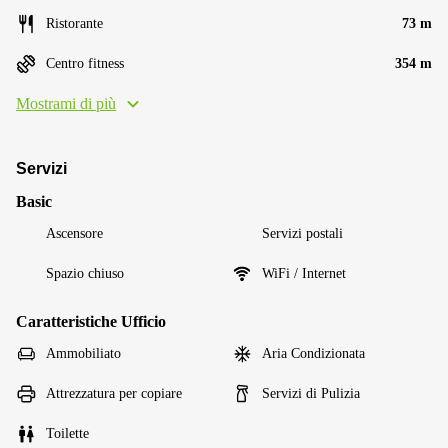
Ristorante
73 m
Centro fitness
354 m
Mostrami di più
Servizi
Basic
Ascensore
Servizi postali
Spazio chiuso
WiFi / Internet
Caratteristiche Ufficio
Ammobiliato
Aria Condizionata
Attrezzatura per copiare
Servizi di Pulizia
Toilette