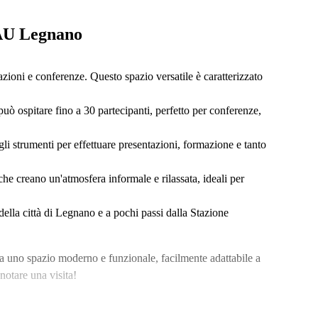
AU Legnano
azioni e conferenze. Questo spazio versatile è caratterizzato
ò ospitare fino a 30 partecipanti, perfetto per conferenze,
 gli strumenti per effettuare presentazioni, formazione e tanto
che creano un'atmosfera informale e rilassata, ideali per
della città di Legnano e a pochi passi dalla Stazione
a uno spazio moderno e funzionale, facilmente adattabile a
notare una visita!