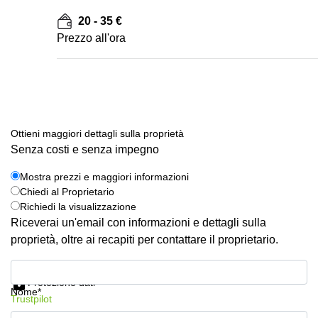
20 - 35 €
Prezzo all'ora
Ottieni maggiori dettagli sulla proprietà
Senza costi e senza impegno
Mostra prezzi e maggiori informazioni
Chiedi al Proprietario
Richiedi la visualizzazione
Riceverai un'email con informazioni e dettagli sulla
proprietà, oltre ai recapiti per contattare il proprietario.
Mostra prezzi e maggiori informazioni
Protezione dati
Nome*
Trustpilot