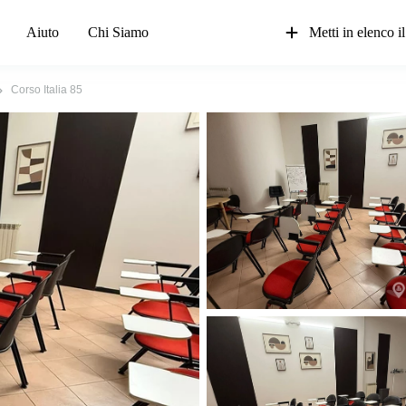
Aiuto
Chi Siamo
Metti in elenco il
Corso Italia 85