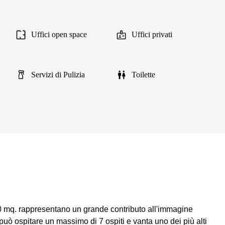
Uffici open space
Uffici privati
Servizi di Pulizia
Toilette
.0 mq. rappresentano un grande contributo all'immagine
può ospitare un massimo di 7 ospiti e vanta uno dei più alti