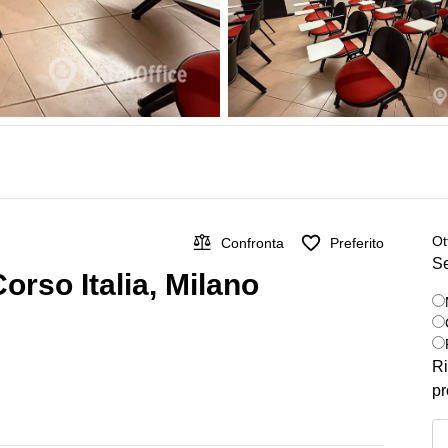
Ot
Confronta
Preferito
Se
Corso Italia, Milano
Ri
pr