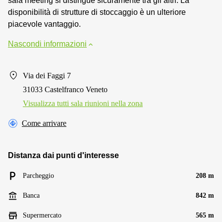
sala meeting si distingue sicuramente tra gli altri. La
disponibilità di strutture di stoccaggio è un ulteriore
piacevole vantaggio.
Nascondi informazioni
Via dei Faggi 7
31033 Castelfranco Veneto
Visualizza tutti sala riunioni nella zona
Come arrivare
Distanza dai punti d'interesse
Parcheggio
208 m
Banca
842 m
Supermercato
565 m