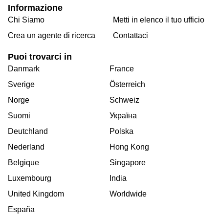
Informazione
Chi Siamo
Metti in elenco il tuo ufficio
Crea un agente di ricerca
Contattaci
Puoi trovarci in
Danmark
France
Sverige
Österreich
Norge
Schweiz
Suomi
Україна
Deutchland
Polska
Nederland
Hong Kong
Belgique
Singapore
Luxembourg
India
United Kingdom
Worldwide
España