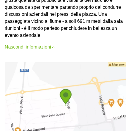
giusta quantità di pubblicità e visibilità del marchio è
qualcosa da sperimentare partendo proprio dal condurre
discussioni aziendali nei pressi della piazza. Una
passeggiata vicino al fiume - a soli 691 m metri dalla sala
riunioni - è il modo perfetto per chiudere in bellezza un
evento aziendale.
Nascondi informazioni