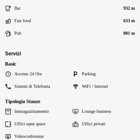
Bar
932 m
Fast food
633 m
Pub
801 m
Servizi
Basic
Accesso 24 Ore
Parking
Sistemi di Telefonia
WiFi / Internet
Tipologia Stanze
Immagazzinamento
Lounge business
Uffici open space
Uffici privati
Videoconferenze