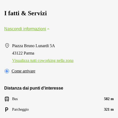
I fatti & Servizi
Nascondi informazioni
Piazza Bruno Lunardi 5A
43122 Parma
Visualizza tutti сoworking nella zona
Come arrivare
Distanza dai punti d'interesse
Bus
582 m
Parcheggio
321 m