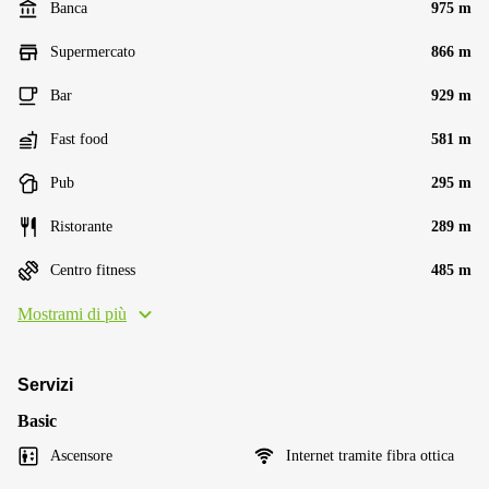
Banca
975 m
Supermercato
866 m
Bar
929 m
Fast food
581 m
Pub
295 m
Ristorante
289 m
Centro fitness
485 m
Mostrami di più
Servizi
Basic
Ascensore
Internet tramite fibra ottica