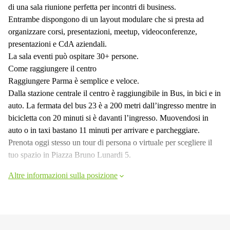
di una sala riunione perfetta per incontri di business.
Entrambe dispongono di un layout modulare che si presta ad
organizzare corsi, presentazioni, meetup, videoconferenze,
presentazioni e CdA aziendali.
La sala eventi può ospitare 30+ persone.
Come raggiungere il centro
Raggiungere Parma è semplice e veloce.
Dalla stazione centrale il centro è raggiungibile in Bus, in bici e in
auto. La fermata del bus 23 è a 200 metri dall’ingresso mentre in
bicicletta con 20 minuti si è davanti l’ingresso. Muovendosi in
auto o in taxi bastano 11 minuti per arrivare e parcheggiare.
Prenota oggi stesso un tour di persona o virtuale per scegliere il
tuo spazio in Piazza Bruno Lunardi 5.
Altre informazioni sulla posizione