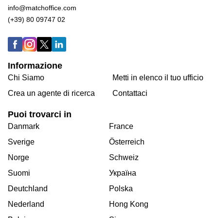
info@matchoffice.com
(+39) 80 09747 02
Informazione
Chi Siamo
Metti in elenco il tuo ufficio
Crea un agente di ricerca
Contattaci
Puoi trovarci in
Danmark
France
Sverige
Österreich
Norge
Schweiz
Suomi
Україна
Deutchland
Polska
Nederland
Hong Kong