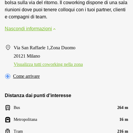
bolsa sulla via del ritorno. Il coworking dispone di una sala
riunioni dove puoi tenere colloqui con i tuoi partner, clienti
e compagni di team.
Nascondi informazioni
Via San Raffaele 1,Zona Duomo
20121 Milano
Visualizza tutti сoworking nella zona
Come arrivare
Distanza dai punti d'interesse
Bus
264 m
Metropolitana
16 m
Tram
216 m