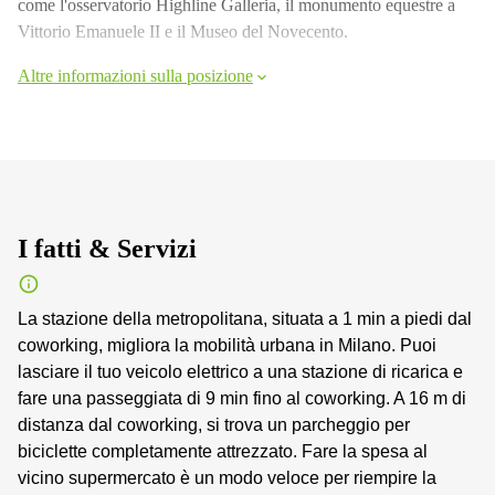
come l'osservatorio Highline Galleria, il monumento equestre a
Vittorio Emanuele II e il Museo del Novecento.
Altre informazioni sulla posizione
I fatti & Servizi
La stazione della metropolitana, situata a 1 min a piedi dal
coworking, migliora la mobilità urbana in Milano. Puoi
lasciare il tuo veicolo elettrico a una stazione di ricarica e
fare una passeggiata di 9 min fino al coworking. A 16 m di
distanza dal coworking, si trova un parcheggio per
biciclette completamente attrezzato. Fare la spesa al
vicino supermercato è un modo veloce per riempire la