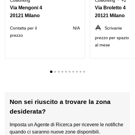
Coworking
Coworking
+2
Via Mengoni 4
Via Broletto 4
20121 Milano
20121 Milano
Сontatta per il
N/A
Scrivanie
prezzo
prezzo per spazio
al mese
Non sei riuscito a trovare la zona
desiderata?
Imposta un Agente di Ricerca per ricevere le notifiche
quando ci saranno nuove zone disponibili.