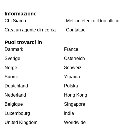
Informazione
Chi Siamo
Metti in elenco il tuo ufficio
Crea un agente di ricerca
Contattaci
Puoi trovarci in
Danmark
France
Sverige
Österreich
Norge
Schweiz
Suomi
Україна
Deutchland
Polska
Nederland
Hong Kong
Belgique
Singapore
Luxembourg
India
United Kingdom
Worldwide