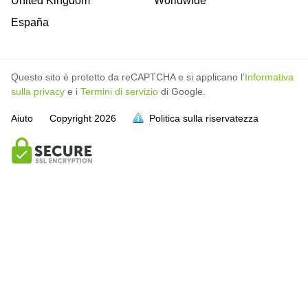
United Kingdom
Worldwide
España
Questo sito è protetto da reCAPTCHA e si applicano l’
Informativa
sulla privacy
e i
Termini di servizio
di Google.
Aiuto
Copyright
2026
Politica sulla riservatezza