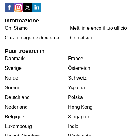
Informazione
Chi Siamo
Metti in elenco il tuo ufficio
Crea un agente di ricerca
Contattaci
Puoi trovarci in
Danmark
France
Sverige
Österreich
Norge
Schweiz
Suomi
Україна
Deutchland
Polska
Nederland
Hong Kong
Belgique
Singapore
Luxembourg
India