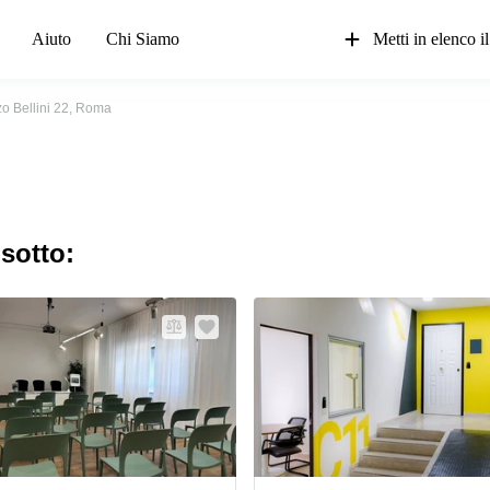
Aiuto
Chi Siamo
Metti in elenco il
o Bellini 22, Roma
 sotto: