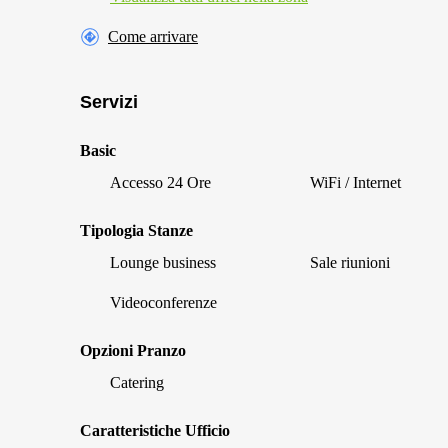
Come arrivare
Servizi
Basic
Accesso 24 Ore
WiFi / Internet
Tipologia Stanze
Lounge business
Sale riunioni
Videoconferenze
Opzioni Pranzo
Catering
Caratteristiche Ufficio