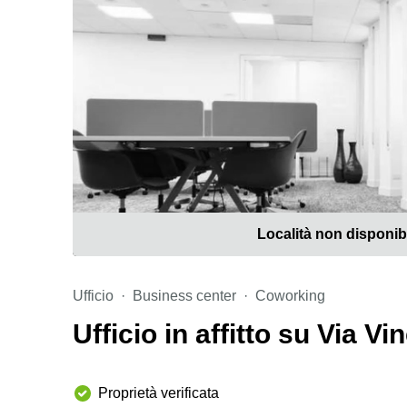
Località non disponib
Ufficio
Business center
Coworking
Ufficio in affitto su Via V
Proprietà verificata