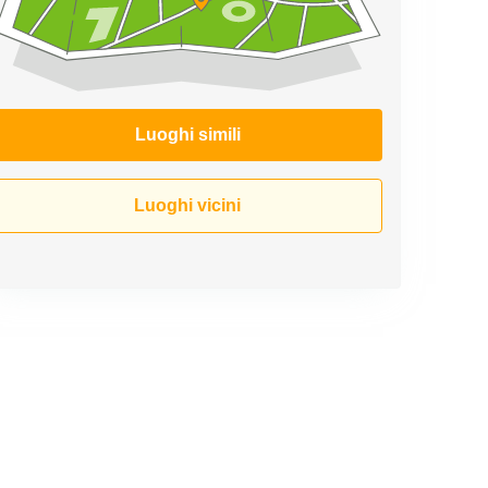
Luoghi simili
Luoghi vicini