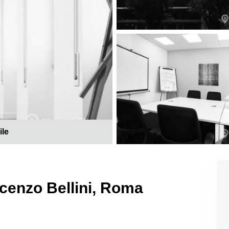
ile
incenzo Bellini, Roma