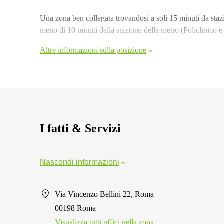
Una zona ben collegata trovandosi a soli 15 minuti da stazio
meno di 10 minuti dalla stazione della metro (Policlinico e
Altre informazioni sulla posizione
I fatti & Servizi
Nascondi informazioni
Via Vincenzo Bellini 22, Roma
00198 Roma
Visualizza tutti uffici nella zona