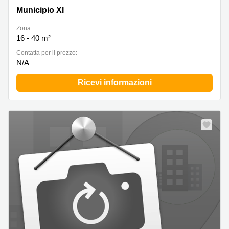
Municipio XI
Zona:
16 - 40 m²
Сontatta per il prezzo:
N/A
Ricevi informazioni