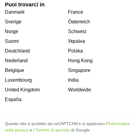
Puoi trovarci in
Danmark
France
Sverige
Österreich
Norge
Schweiz
Suomi
Україна
Deutchland
Polska
Nederland
Hong Kong
Belgique
Singapore
Luxembourg
India
United Kingdom
Worldwide
España
Questo sito è protetto da reCAPTCHA e si applicano l’
Informativa
sulla privacy
e i
Termini di servizio
di Google.