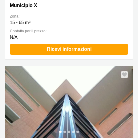
Municipio X
Zona:
15 - 65 m²
Сontatta per il prezzo:
N/A
Ricevi informazioni