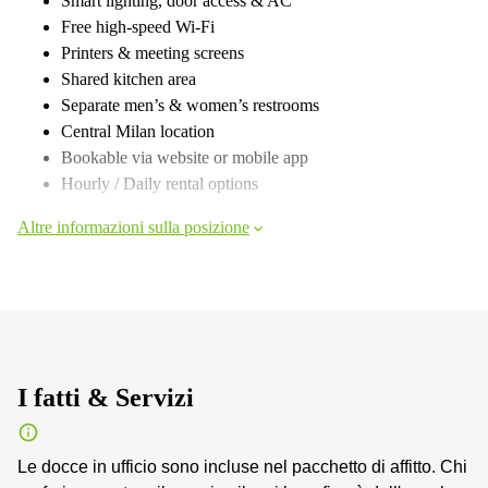
Smart lighting, door access & AC
Free high-speed Wi-Fi
Printers & meeting screens
Shared kitchen area
Separate men’s & women’s restrooms
Central Milan location
Bookable via website or mobile app
Hourly / Daily rental options
Altre informazioni sulla posizione
I fatti & Servizi
Le docce in ufficio sono incluse nel pacchetto di affitto. Chi