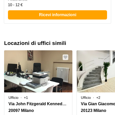
10 - 12 €
Ricevi informazioni
Locazioni di uffici simili
Ufficio
+1
Ufficio
+2
Via John Fitzgerald Kennedy 26
Via Gian Giacomo
20097 Milano
20123 Milano