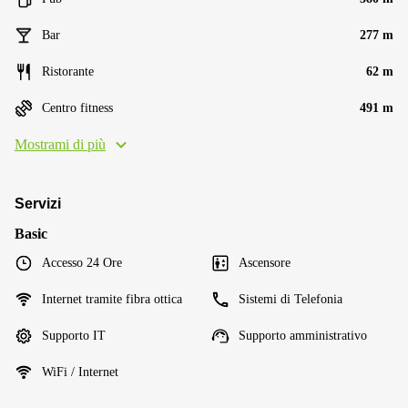
Bar
277 m
Ristorante
62 m
Centro fitness
491 m
Mostrami di più
Servizi
Basic
Accesso 24 Ore
Ascensore
Internet tramite fibra ottica
Sistemi di Telefonia
Supporto IT
Supporto amministrativo
WiFi / Internet