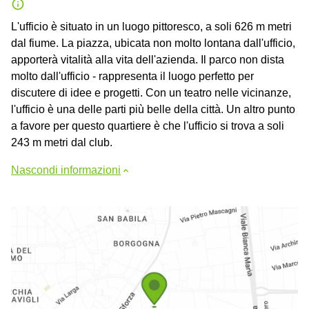
L'ufficio è situato in un luogo pittoresco, a soli 626 m metri
dal fiume. La piazza, ubicata non molto lontana dall'ufficio,
apporterà vitalità alla vita dell'azienda. Il parco non dista
molto dall'ufficio - rappresenta il luogo perfetto per
discutere di idee e progetti. Con un teatro nelle vicinanze,
l'ufficio è una delle parti più belle della città. Un altro punto
a favore per questo quartiere è che l'ufficio si trova a soli
243 m metri dal club.
Nascondi informazioni