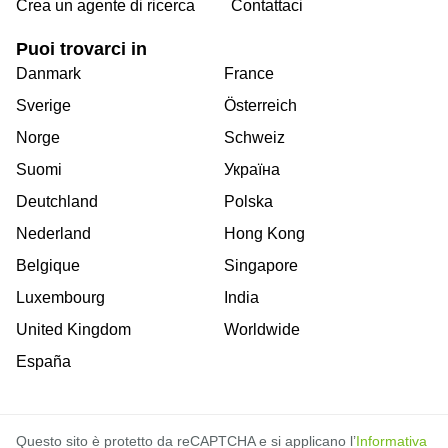
Crea un agente di ricerca
Contattaci
Puoi trovarci in
Danmark
France
Sverige
Österreich
Norge
Schweiz
Suomi
Україна
Deutchland
Polska
Nederland
Hong Kong
Belgique
Singapore
Luxembourg
India
United Kingdom
Worldwide
España
Questo sito è protetto da reCAPTCHA e si applicano l’
Informativa