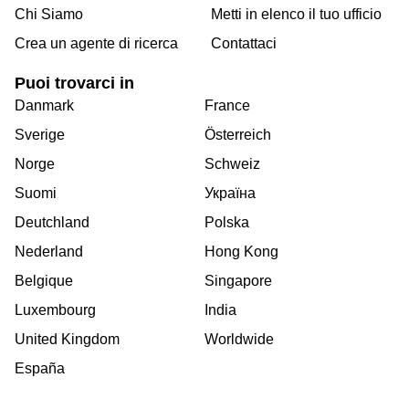
Chi Siamo
Metti in elenco il tuo ufficio
Crea un agente di ricerca
Contattaci
Puoi trovarci in
Danmark
France
Sverige
Österreich
Norge
Schweiz
Suomi
Україна
Deutchland
Polska
Nederland
Hong Kong
Belgique
Singapore
Luxembourg
India
United Kingdom
Worldwide
España