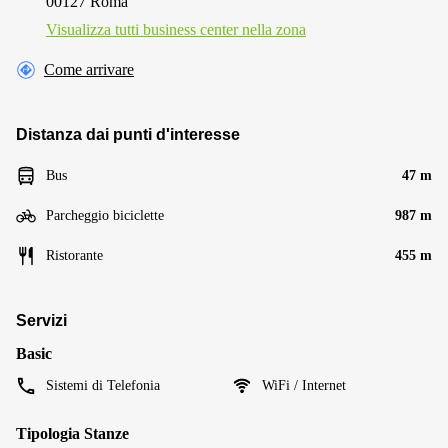
00127 Roma
Visualizza tutti business center nella zona
Come arrivare
Distanza dai punti d'interesse
Bus
47 m
Parcheggio biciclette
987 m
Ristorante
455 m
Servizi
Basic
Sistemi di Telefonia
WiFi / Internet
Tipologia Stanze