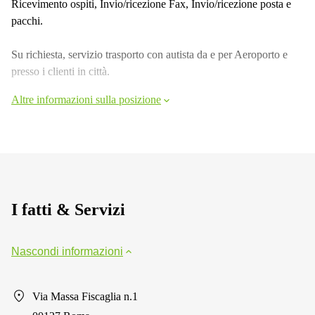
Ricevimento ospiti, Invio/ricezione Fax, Invio/ricezione posta e
pacchi.
Su richiesta, servizio trasporto con autista da e per Aeroporto e
presso i clienti in città.
Altre informazioni sulla posizione
I fatti & Servizi
Nascondi informazioni
Via Massa Fiscaglia n.1