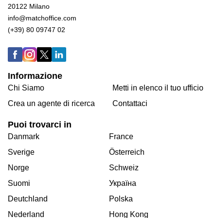
20122 Milano
info@matchoffice.com
(+39) 80 09747 02
Informazione
Chi Siamo
Metti in elenco il tuo ufficio
Crea un agente di ricerca
Contattaci
Puoi trovarci in
Danmark
France
Sverige
Österreich
Norge
Schweiz
Suomi
Україна
Deutchland
Polska
Nederland
Hong Kong