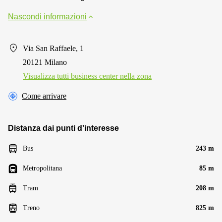
Nascondi informazioni
Via San Raffaele, 1
20121 Milano
Visualizza tutti business center nella zona
Come arrivare
Distanza dai punti d'interesse
Bus
243 m
Metropolitana
85 m
Tram
208 m
Treno
825 m