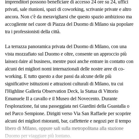
imprenditori possono beneficiare di accesso 24 ore su 24, uffici
privati, sale riunioni, spazi di coworking, scrivanie private e altro
ancora. Non c'è da meravigliarsi che questo spazio ambizioso ma
accogliente nel cuore di Piazza del Duomo di Milano sia popolare
tra i professionisti della città.
La terrazza panoramica privata del Duomo di Milano, con una
vista mozzafiato sul Duomo e oltre, consente un approccio più
laissez-faire al business, mentre puoi anche entrare in contatto con
alcuni dei migliori nomi internazionali delle nostre aree di co-
working. E tutto questo a due passi da alcune delle più
significative istituzioni e attrazioni culturali di Milano, tra cui
l'Highline Galleria Observation Deck, la Statua di Vittorio
Emanuele II a cavallo e il Museo del Novecento. Durante
l'esplorazione, fai una passeggiata nei Giardini della Guastalla o
nel Parco Sempione. Dirigiti verso Via San Raffaele per scoprire
alcuni dei migliori ristoranti, bar, caffetterie e negozi per il tempo
libero di Milano, oppure sali sulla metropolitana alla stazione
Duomo per viaggiare più lontano.