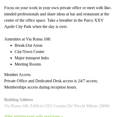
Focus on your work in your own private office or meet with like-
minded professionals and share ideas at bar and restaurant at the
centre of the office space. Take a breather in the Parco XXV
Aprile City Park when the day is over.
Amenities at Via Roma 108:
Break-Out Areas
City/Town Centre
Major transport links
Meeting Rooms
Member Access
Private Office and Dedicated Desk access is 24/7 access;
Memberships access during reception hours.
Building Address
Via Roma 108, Edificio CD1 Cassina De' Pecchi Milano 20060
Altre informazioni sulla posizione