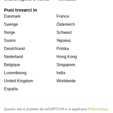
Puoi trovarci in
Danmark
France
Sverige
Österreich
Norge
Schweiz
Suomi
Україна
Deutchland
Polska
Nederland
Hong Kong
Belgique
Singapore
Luxembourg
India
United Kingdom
Worldwide
España
Questo sito è protetto da reCAPTCHA e si applicano l’
Informativa