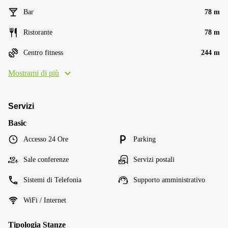
Bar
78 m
Ristorante
78 m
Centro fitness
244 m
Mostrami di più
Servizi
Basic
Accesso 24 Ore
Parking
Sale conferenze
Servizi postali
Sistemi di Telefonia
Supporto amministrativo
WiFi / Internet
Tipologia Stanze