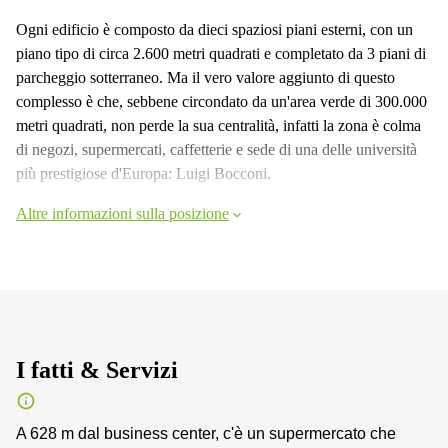
Ogni edificio è composto da dieci spaziosi piani esterni, con un
piano tipo di circa 2.600 metri quadrati e completato da 3 piani di
parcheggio sotterraneo. Ma il vero valore aggiunto di questo
complesso è che, sebbene circondato da un'area verde di 300.000
metri quadrati, non perde la sua centralità, infatti la zona è colma
di negozi, supermercati, caffetterie e sede di una delle università
più prestigiose d'Europa: Luigi Bocconi.
Altre informazioni sulla posizione
I fatti & Servizi
A 628 m dal business center, c'è un supermercato che