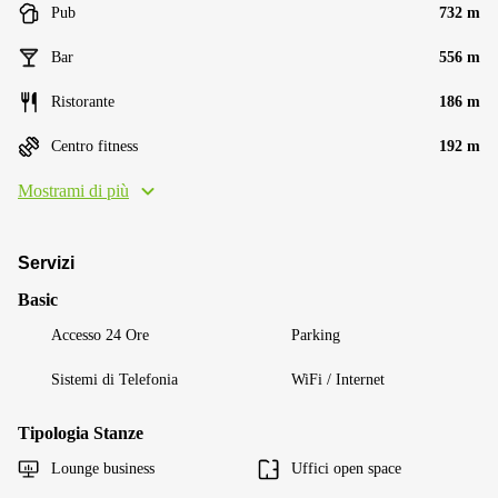
Pub
732 m
Bar
556 m
Ristorante
186 m
Centro fitness
192 m
Mostrami di più
Servizi
Basic
Accesso 24 Ore
Parking
Sistemi di Telefonia
WiFi / Internet
Tipologia Stanze
Lounge business
Uffici open space