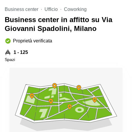
Pescara
Business center
Ufficio
Coworking
Coworking
Business center in affitto su Via
Brescia
Giovanni Spadolini, Milano
Affitto
Business
Centers
Proprietà verificata
a
Treviso
1 - 125
Spazi
Affitto
Business
Centers
a Napoli
Uffici
in
affitto
a
Milano
Affitto
Sale
Meeting