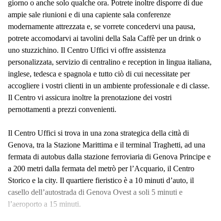
giorno o anche solo qualche ora. Potrete inoltre disporre di due
ampie sale riunioni e di una capiente sala conferenze
modernamente attrezzata e, se vorrete concedervi una pausa,
potrete accomodarvi ai tavolini della Sala Caffè per un drink o
uno stuzzichino. Il Centro Uffici vi offre assistenza
personalizzata, servizio di centralino e reception in lingua italiana,
inglese, tedesca e spagnola e tutto ciò di cui necessitate per
accogliere i vostri clienti in un ambiente professionale e di classe.
Il Centro vi assicura inoltre la prenotazione dei vostri
pernottamenti a prezzi convenienti.
Il Centro Uffici si trova in una zona strategica della città di
Genova, tra la Stazione Marittima e il terminal Traghetti, ad una
fermata di autobus dalla stazione ferroviaria di Genova Principe e
a 200 metri dalla fermata del metrò per l’Acquario, il Centro
Storico e la city. Il quartiere fieristico è a 10 minuti d’auto, il
casello dell’autostrada di Genova Ovest a soli 5 minuti e
l’aeroporto a 15 minuti.