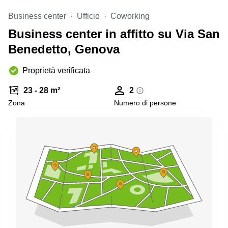
Pescara
Business center
Ufficio
Coworking
Coworking
Business center in affitto su Via San
Brescia
Benedetto, Genova
Affitto
Business
Centers
Proprietà verificata
a
Treviso
23 - 28 m²
2
Zona
Numero di persone
Affitto
Business
Centers
a Napoli
Uffici
in
affitto
a
Milano
Affitto
Sale
Meeting