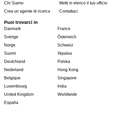
Chi Siamo
Metti in elenco il tuo ufficio
Crea un agente di ricerca
Contattaci
Puoi trovarci in
Danmark
France
Sverige
Österreich
Norge
Schweiz
Suomi
Україна
Deutchland
Polska
Nederland
Hong Kong
Belgique
Singapore
Luxembourg
India
United Kingdom
Worldwide
España