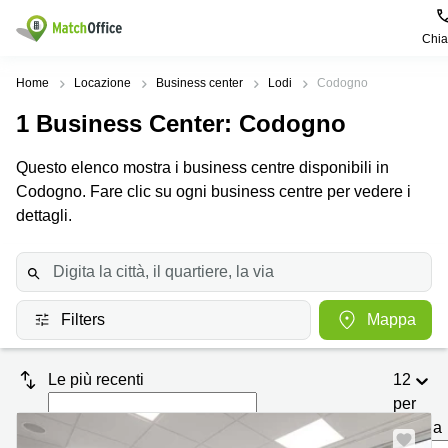
Chi
Dare in locazione e affittare
Home
Locazione
Business center
Lodi
Codogno
1
Business Center
: Codogno
Aiuto
Tipologie di
Zone
Ricerche
locali
Popolari
popolari
Questo elenco mostra i business centre disponibili in
commerciali
Chi Siamo
Codogno. Fare clic su ogni business centre per vedere i
Genova
Coworking
Ufficio
Lazio
dettagli.
Milano
Metti in elenco il tuo ufficio
Business
Coworking
Treviso
Center
Bologna
Prezzo
Palermo
Coworking
Uffici
in
Filters
Mappa
Bari
Sala
affitto a
Accesso
Riunioni
Vicenza
Torino
Le più recenti
12
Ufficio
Coworking
Firenze
Virtuale
Palermo
per
pagina
Padova
Uffici