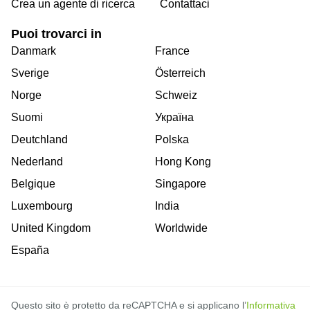
Crea un agente di ricerca
Contattaci
Puoi trovarci in
Danmark
France
Sverige
Österreich
Norge
Schweiz
Suomi
Україна
Deutchland
Polska
Nederland
Hong Kong
Belgique
Singapore
Luxembourg
India
United Kingdom
Worldwide
España
Questo sito è protetto da reCAPTCHA e si applicano l’
Informativa