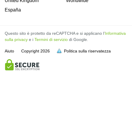
United Kingdom
Worldwide
España
Questo sito è protetto da reCAPTCHA e si applicano l’
Informativa
sulla privacy
e i
Termini di servizio
di Google.
Aiuto
Copyright
2026
Politica sulla riservatezza