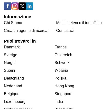
Informazione
Chi Siamo
Metti in elenco il tuo ufficio
Crea un agente di ricerca
Contattaci
Puoi trovarci in
Danmark
France
Sverige
Österreich
Norge
Schweiz
Suomi
Україна
Deutchland
Polska
Nederland
Hong Kong
Belgique
Singapore
Luxembourg
India