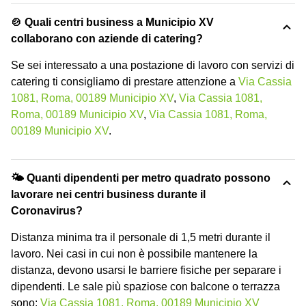
🍲 Quali centri business a Municipio XV
collaborano con aziende di catering?
Se sei interessato a una postazione di lavoro con servizi di
catering ti consigliamo di prestare attenzione a
Via Cassia
1081, Roma, 00189 Municipio XV
,
Via Cassia 1081,
Roma, 00189 Municipio XV
,
Via Cassia 1081, Roma,
00189 Municipio XV
.
🌤 Quanti dipendenti per metro quadrato possono
lavorare nei centri business durante il
Coronavirus?
Distanza minima tra il personale di 1,5 metri durante il
lavoro. Nei casi in cui non è possibile mantenere la
distanza, devono usarsi le barriere fisiche per separare i
dipendenti. Le sale più spaziose con balcone o terrazza
sono:
Via Cassia 1081, Roma, 00189 Municipio XV