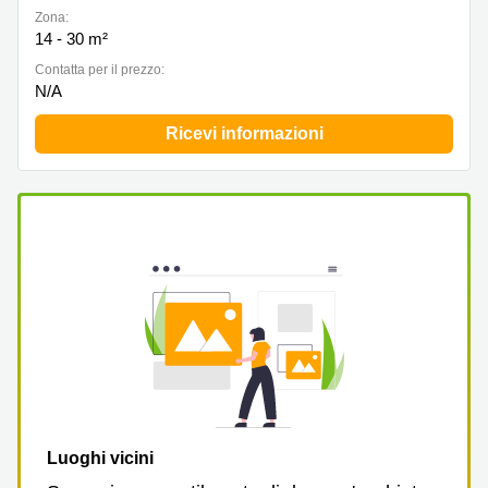
Zona:
14 - 30 m²
Сontatta per il prezzo:
N/A
Ricevi informazioni
Luoghi vicini