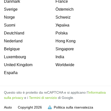
Danmark
France
Sverige
Österreich
Norge
Schweiz
Suomi
Україна
Deutchland
Polska
Nederland
Hong Kong
Belgique
Singapore
Luxembourg
India
United Kingdom
Worldwide
España
Questo sito è protetto da reCAPTCHA e si applicano l’
Informativa
sulla privacy
e i
Termini di servizio
di Google.
Aiuto
Copyright
2026
Politica sulla riservatezza