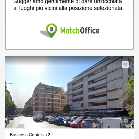
Suggeriamo gentilmente di dare un'occhiata
ai luoghi più vicini alla posizione selezionata.
Business Center
+2