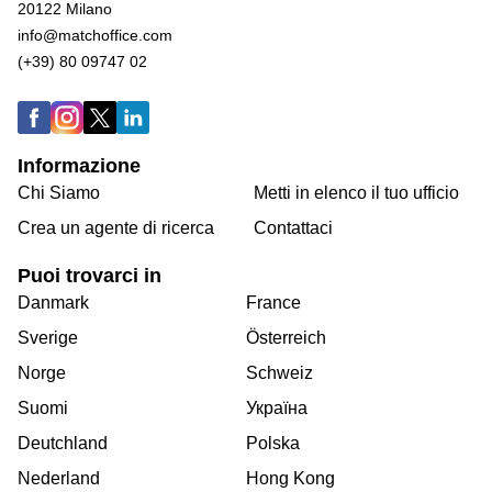
20122 Milano
info@matchoffice.com
(+39) 80 09747 02
Informazione
Chi Siamo
Metti in elenco il tuo ufficio
Crea un agente di ricerca
Contattaci
Puoi trovarci in
Danmark
France
Sverige
Österreich
Norge
Schweiz
Suomi
Україна
Deutchland
Polska
Nederland
Hong Kong