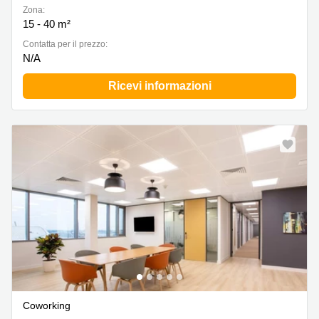
Zona:
15 - 40 m²
Сontatta per il prezzo:
N/A
Ricevi informazioni
Coworking