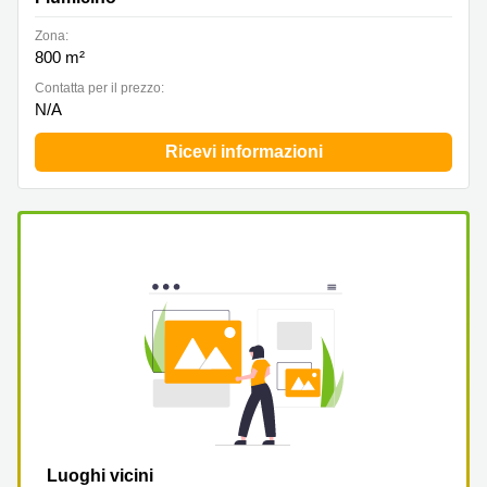
Zona:
800 m²
Сontatta per il prezzo:
N/A
Ricevi informazioni
Luoghi vicini