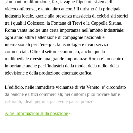
stampanti multifunzione, fax, lavagne flipchart, sistema di
videoconferenza, e tanto altro ancora! Il turismo è la principale
industria locale, grazie alla presenza massiccia di celebri siti storici
tra i quali il Colosseo, la Fontana di Trevi e la Cappella Sistina.
Roma vanta inoltre una certa importanza nell’ambito industriale:
ogni anno attira l’attenzione di compagnie nazionali e
internazionali per l’energia, la tecnologia e i vari servizi
commerciali. Oltre al settore economico, anche quello
multimediale riveste una grande importanza: Roma e’ un centro
importante anche per l’industria della moda, della radio, della
televisione e della produzione cinematografica.
L’edificio, nelle immediate vicinanze di via Veneto, e’ circondato
da banche e uffici commerciali; nei dintorni puoi trovare bar e
ristoranti, ideali per una piacevole pausa pranzo.
Altre informazioni sulla posizione