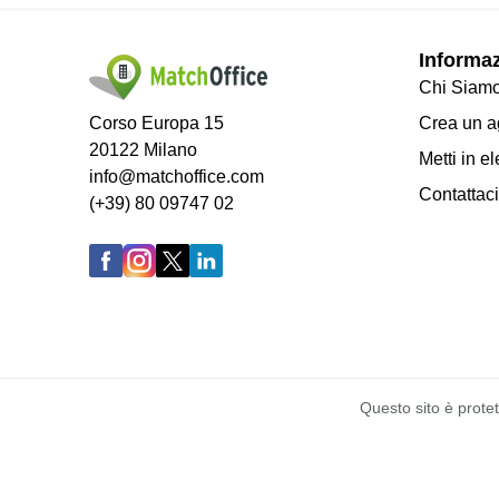
Informa
Chi Siam
Corso Europa 15
Crea un ag
20122 Milano
Metti in el
info@matchoffice.com
Contattaci
(+39) 80 09747 02
Questo sito è prote