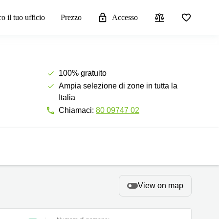
o il tuo ufficio
Prezzo
Accesso
100% gratuito
Ampia selezione di zone in tutta la
Italia
Chiamaci:
80 09747 02
View on map