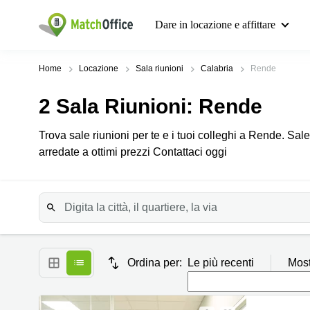
Dare in locazione e affittare
Home
Locazione
Sala riunioni
Calabria
Rende
2
Sala Riunioni
: Rende
Trova sale riunioni per te e i tuoi colleghi a Rende. Sa
arredate a ottimi prezzi Contattaci oggi
Ordina per:
Le più recenti
Most