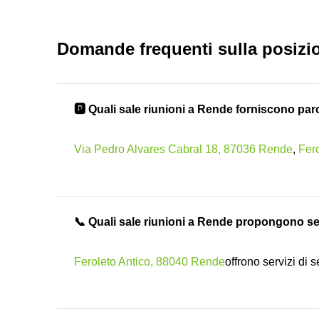
Domande frequenti sulla posizi
🅿️ Quali sale riunioni a Rende forniscono par
Via Pedro Alvares Cabral 18, 87036 Rende
,
Fer
📞 Quali sale riunioni a Rende propongono ser
Feroleto Antico, 88040 Rende
offrono servizi di s