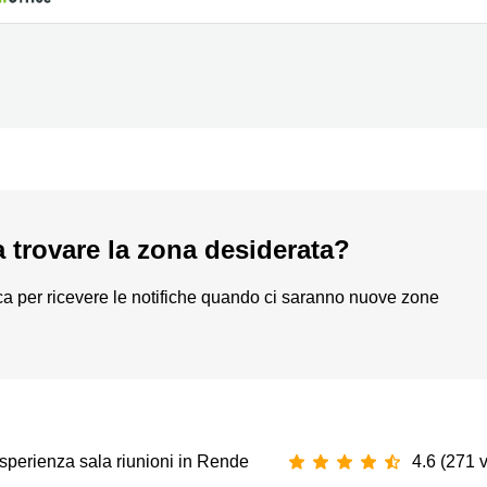
a trovare la zona desiderata?
a per ricevere le notifiche quando ci saranno nuove zone
sperienza sala riunioni in Rende
4.6 (271 v