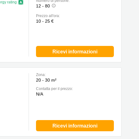
Numero di persone:
rgy rating
12 - 80
Prezzo all'ora:
10 - 25 €
Ricevi informazioni
Zona:
20 - 30 m²
Сontatta per il prezzo:
N/A
Ricevi informazioni