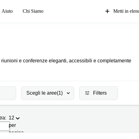
Aiuto
Chi Siamo
Metti in elenc
le riunioni e conferenze eleganti, accessibili e completamente
Scegli le aree
(1)
Filters
ra:
12
per
pagina