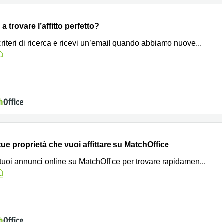
a trovare l’affitto perfetto?
 criteri di ricerca e ricevi un’email quando abbiamo nuove
...
iù
tue proprietà che vuoi affittare su MatchOffice
 tuoi annunci online su MatchOffice per trovare rapidamen
...
iù