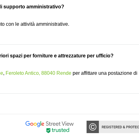
 di supporto amministrativo?
to con le attività amministrative.
iori spazi per forniture e attrezzature per ufficio?
de
,
Feroleto Antico, 88040 Rende
per affittare una postazione di 