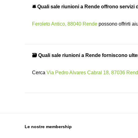
🛎 Quali sale riunioni a Rende offrono servizi
Feroleto Antico, 88040 Rende
possono offrirti aiu
🗃️ Quali sale riunioni a Rende forniscono ulter
Cerca
Via Pedro Alvares Cabral 18, 87036 Ren
Le nostre membership