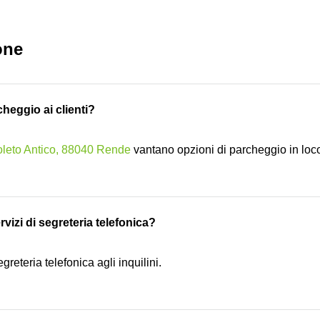
one
cheggio ai clienti?
oleto Antico, 88040 Rende
vantano opzioni di parcheggio in loc
vizi di segreteria telefonica?
egreteria telefonica agli inquilini.