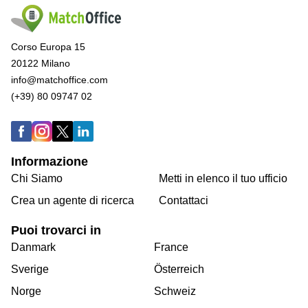
Corso Europa 15
20122 Milano
info@matchoffice.com
(+39) 80 09747 02
Informazione
Chi Siamo
Metti in elenco il tuo ufficio
Crea un agente di ricerca
Contattaci
Puoi trovarci in
Danmark
France
Sverige
Österreich
Norge
Schweiz