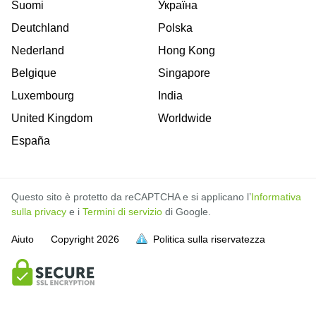
Suomi
Україна
Deutchland
Polska
Nederland
Hong Kong
Belgique
Singapore
Luxembourg
India
United Kingdom
Worldwide
España
Questo sito è protetto da reCAPTCHA e si applicano l’
Informativa
sulla privacy
e i
Termini di servizio
di Google.
Aiuto
Copyright
2026
Politica sulla riservatezza