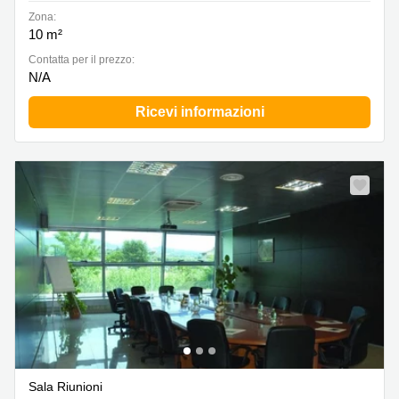
Zona:
10 m²
Сontatta per il prezzo:
N/A
Ricevi informazioni
Sala Riunioni