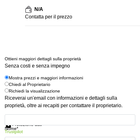
N/A
Сontatta per il prezzo
Ottieni maggiori dettagli sulla proprietà
Senza costi e senza impegno
Mostra prezzi e maggiori informazioni
Chiedi al Proprietario
Richiedi la visualizzazione
Riceverai un'email con informazioni e dettagli sulla
proprietà, oltre ai recapiti per contattare il proprietario.
Mostra prezzi e maggiori informazioni
Protezione dati
Nome*
Trustpilot