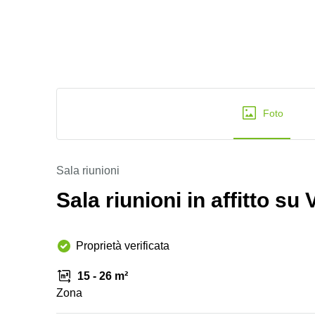
Foto
Sala riunioni
Sala riunioni in affitto su 
Proprietà verificata
15 - 26 m²
Zona