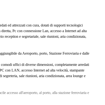
edati ed attrezzati con cura, dotati di supporti tecnologici
a diretta, Pc con connessione Lan, accesso a Internet ad alta
io reception e segretariale, sale riunioni, aria condizionata,
raggiungibile da Aeroporto, porto, Stazione Ferroviaria e dalle
e comodi uffici di diverse dimensioni, completamente arredati
e PC con LAN, accesso Internet ad alta velocità, stampante
di segreteria, sale riunioni, aria condizionata, area lounge e
cile accesso all'aeroporto, al porto, alla stazione ferroviaria e