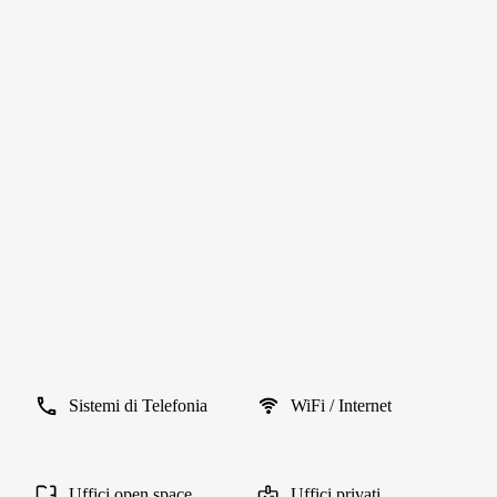
Sistemi di Telefonia
WiFi / Internet
Uffici open space
Uffici privati