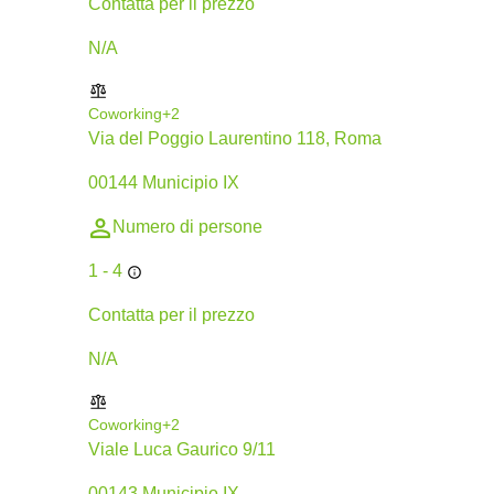
Сontatta per il prezzo
N/A
Coworking
+2
Via del Poggio Laurentino 118, Roma
00144 Municipio IX
Numero di persone
1 - 4
Сontatta per il prezzo
N/A
Coworking
+2
Viale Luca Gaurico 9/11
00143 Municipio IX