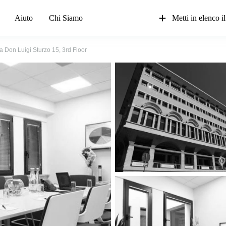
Aiuto
Chi Siamo
Metti in elenco il
a Don Luigi Sturzo 15, 3rd Floor