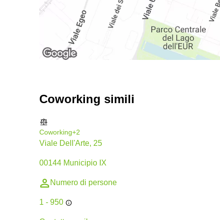
Coworking simili
Coworking
+2
Viale Dell'Arte, 25
00144 Municipio IX
Numero di persone
1 - 950