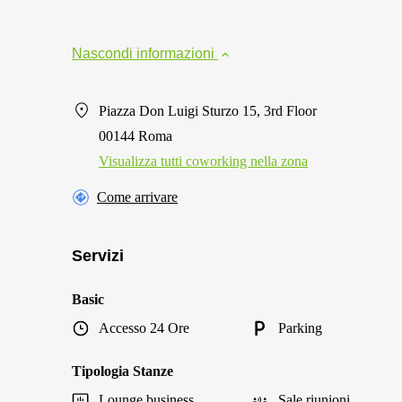
Nascondi informazioni
Piazza Don Luigi Sturzo 15, 3rd Floor
00144 Roma
Visualizza tutti сoworking nella zona
Come arrivare
Servizi
Basic
Accesso 24 Ore
Parking
Tipologia Stanze
Lounge business
Sale riunioni