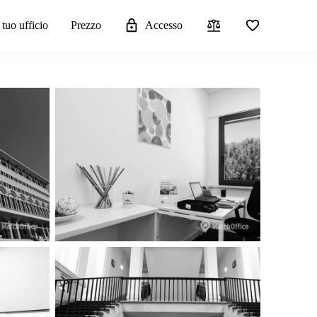
 tuo ufficio
Prezzo
Accesso