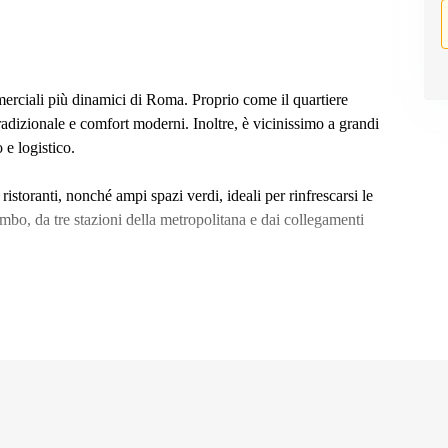
merciali più dinamici di Roma. Proprio come il quartiere
radizionale e comfort moderni. Inoltre, è vicinissimo a grandi
 e logistico.
ristoranti, nonché ampi spazi verdi, ideali per rinfrescarsi le
ombo, da tre stazioni della metropolitana e dai collegamenti