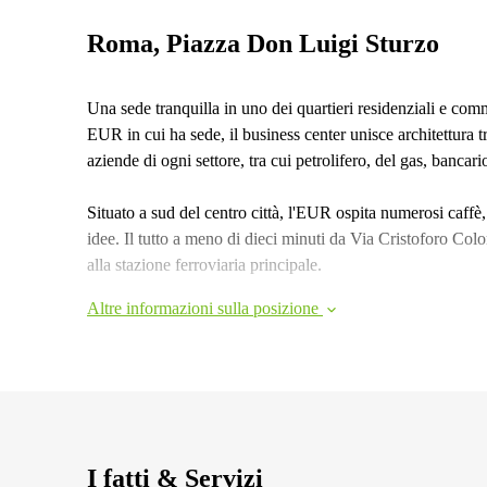
Roma, Piazza Don Luigi Sturzo
Una sede tranquilla in uno dei quartieri residenziali e com
EUR in cui ha sede, il business center unisce architettura t
aziende di ogni settore, tra cui petrolifero, del gas, bancario
Situato a sud del centro città, l'EUR ospita numerosi caffè, 
idee. Il tutto a meno di dieci minuti da Via Cristoforo Col
alla stazione ferroviaria principale.
Altre informazioni sulla posizione
I fatti & Servizi