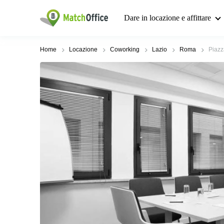
Dare in locazione e affittare
Home
Locazione
Coworking
Lazio
Roma
Piazz