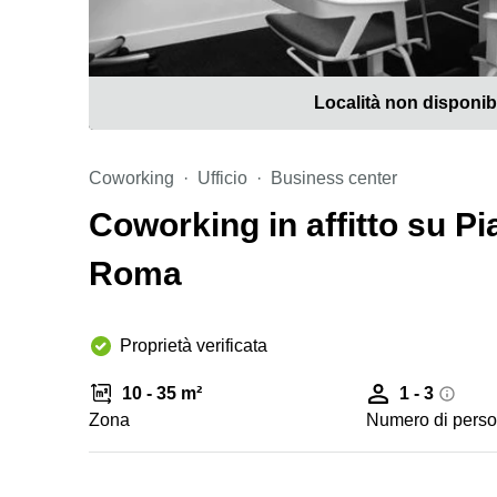
Località non disponib
Coworking
Ufficio
Business center
Coworking in affitto su Pi
Roma
Proprietà verificata
10 - 35 m²
1 - 3
Zona
Numero di pers