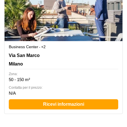
Business Center
+2
Via San Marco 21, Milano
Via San Marco
Milano
Zona:
50 - 150 m²
Сontatta per il prezzo:
N/A
Ricevi informazioni