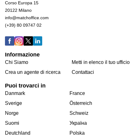
Corso Europa 15
20122 Milano
info@matchoffice.com
(+39) 80 09747 02
Informazione
Chi Siamo
Metti in elenco il tuo ufficio
Crea un agente di ricerca
Contattaci
Puoi trovarci in
Danmark
France
Sverige
Österreich
Norge
Schweiz
Suomi
Україна
Deutchland
Polska