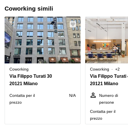
Coworking simili
Coworking
Coworking
+2
Via Filippo Turati 30
Via Filippo Turati 
20121 Milano
20121 Milano
Сontatta per il
N/A
Numero di
prezzo
persone
Сontatta per il
prezzo