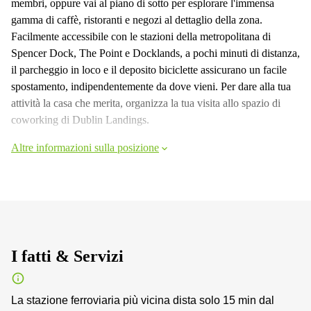
membri, oppure vai al piano di sotto per esplorare l'immensa
gamma di caffè, ristoranti e negozi al dettaglio della zona.
Facilmente accessibile con le stazioni della metropolitana di
Spencer Dock, The Point e Docklands, a pochi minuti di distanza,
il parcheggio in loco e il deposito biciclette assicurano un facile
spostamento, indipendentemente da dove vieni. Per dare alla tua
attività la casa che merita, organizza la tua visita allo spazio di
coworking di Dublin Landings.
Altre informazioni sulla posizione
I fatti & Servizi
La stazione ferroviaria più vicina dista solo 15 min dal