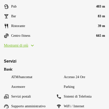
Pub
403 m
Bar
83 m
Ristorante
39 m
Centro fitness
665 m
Mostrami di più
Servizi
Basic
ATM/bancomat
Accesso 24 Ore
Ascensore
Parking
Servizi postali
Sistemi di Telefonia
Supporto amministrativo
WiFi / Internet